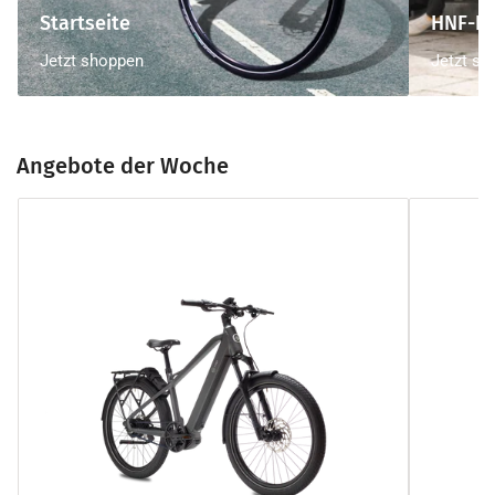
Startseite
HNF-Bi
Jetzt shoppen
Jetzt sh
Angebote der Woche