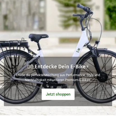
🚴‍♂️ Entdecke Dein E-Bike⚡
Erlebe die perfekte Mischung aus Performance, Style und
Nachhaltigkeit mit unseren Premium-E-Bikes.
Jetzt shoppen