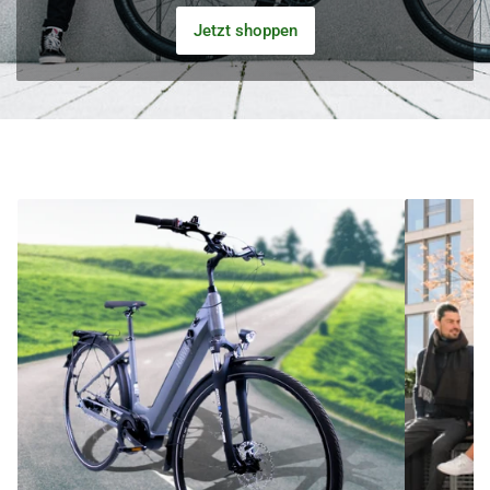
Jetzt shoppen
Startseite
HNF-
Bikes