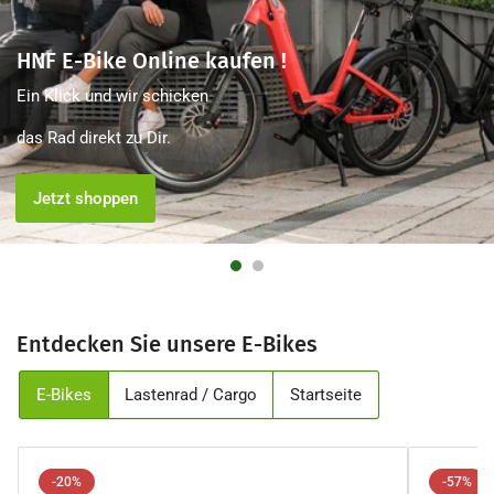
HNF E-Bike Online kaufen !
Ein Klick und wir schicken
das Rad direkt zu Dir.
Jetzt shoppen
Entdecken Sie unsere E-Bikes
E-Bikes
Lastenrad / Cargo
Startseite
-20%
-57%